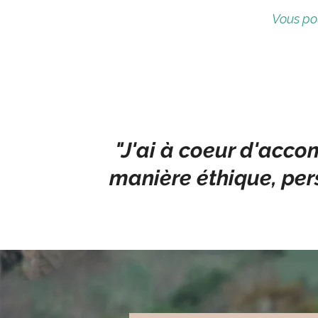
Vous pou
"J'ai à coeur d'acc
manière éthique, pers