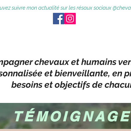
vez suivre mon actualité sur les résaux sociaux
@cheval
ompagner chevaux et humains ve
onnalisée et bienveillante, en p
besoins et objectifs de chac
TÉMOIGNAG