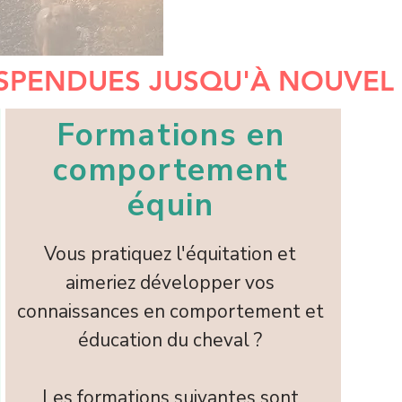
USPENDUES JUSQU'À NOUVEL A
Formations en
comportement
équin
Vous pratiquez l'équitation et
aimeriez développer vos
connaissances en comportement et
éducation du cheval ?
​Les formations suivantes sont