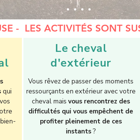
SE -  LES ACTIVITÉS SONT S
Le cheval
al
d'extérieur
s
Vous rêvez de passer des moments
s
qui
ressourçants en extérieur avec votre
 vos
cheval mais
vous rencontrez des
votre
difficultés qui vous empêchent de
 bien-
profiter pleinement de ces
instants
?