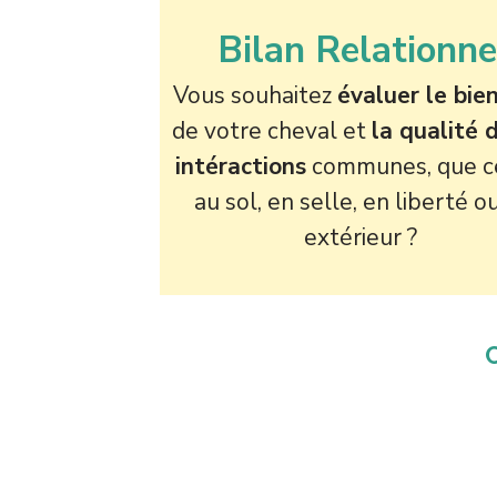
Bilan Relationne
Vous souhaitez
évaluer le bie
de votre cheval et
la qualité 
intéractions
communes, que ce
au sol, en selle, en liberté o
extérieur ?