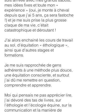
suis arrivée avec mes grands sabots,
mes idées fixes et toute mon «
expérience » (oui, je monte à cheval
depuis que j’ai 5 ans, ça sera fastoche
!) et je me suis prise la plus grosse
claque de ma vie, c’était
catastrophique et déroutant !
J’ai alors enchainé les cours de travail
au sol, d’équitation « éthologique »,
ainsi que d'autres stages et
formations.
Je me suis rapprochée de gens
adhérents à une méthode plus douce,
une équitation consciente, et surtout
j’ai dû me remettre en question,
comprendre et apprendre.
Moi qui pensais ne pas apprécier lire,
j’ai dévoré des tas de livres, sur
l’éthologie et l’écologie équine, sur la
communication et la manière de